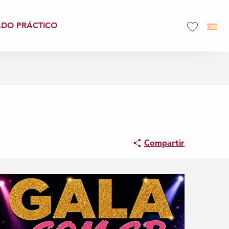
ADO PRÁCTICO
Voir les favo
Compartir