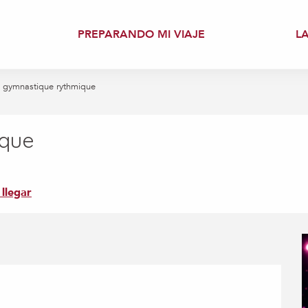
PREPARANDO MI VIAJE
L
 gymnastique rythmique
ique
llegar