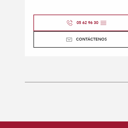
05 62 96 30
▒▒
CONTÁCTENOS