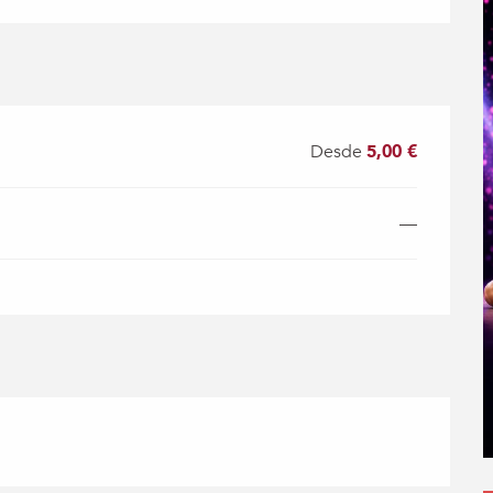
Desde
5,00 €
—