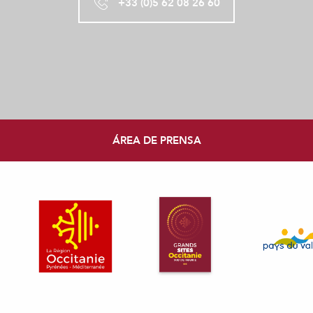
+33 (0)5 62 08 26 60
ÁREA DE PRENSA