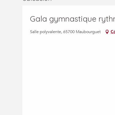
Gala gymnastique ryt
Salle polyvalente, 65700 Maubourguet
Có