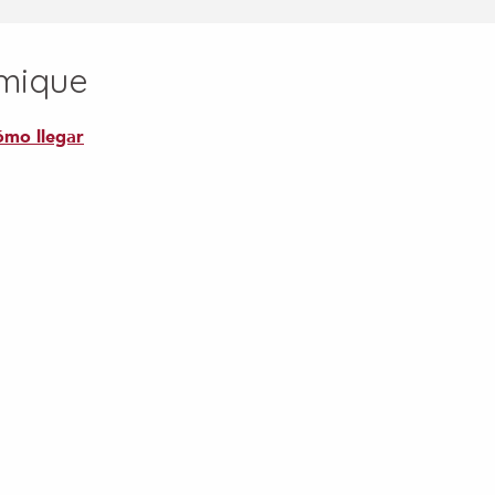
hmique
mo llegar