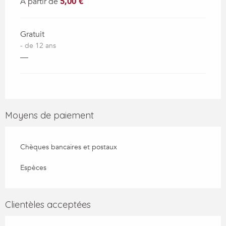
À partir de
5,00 €
Gratuit
- de 12 ans
—
Moyens de paiement
Chèques bancaires et postaux
Espèces
Clientèles acceptées