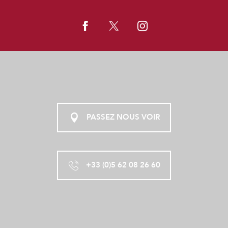
PASSEZ NOUS VOIR
+33 (0)5 62 08 26 60