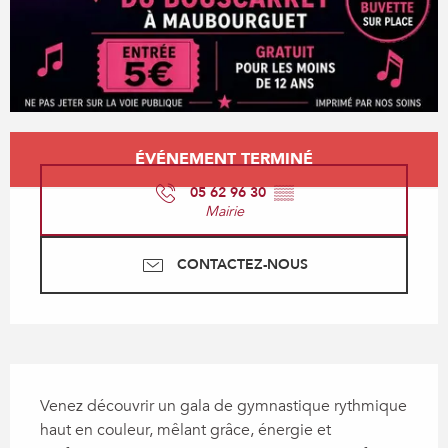
Ouverture et coordonnées
ÉVÉNEMENT TERMINÉ
05 62 96 30
▒▒
Mairie
CONTACTEZ-NOUS
Description
Venez découvrir un gala de gymnastique rythmique 
haut en couleur, mêlant grâce, énergie et 