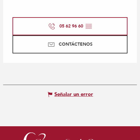
05 62 96 60
▒▒
CONTÁCTENOS
Señalar un error