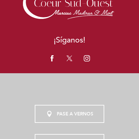
¡Síganos!
PASE A VERNOS