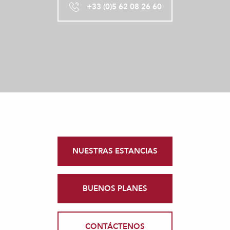
+33 (0)5 62 08 26 60
NUESTRAS ESTANCIAS
BUENOS PLANES
CONTÁCTENOS