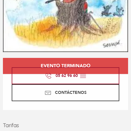
Horarios y datos de contacto
EVENTO TERMINADO
05 62 96 60
▒▒
CONTÁCTENOS
Tarifas