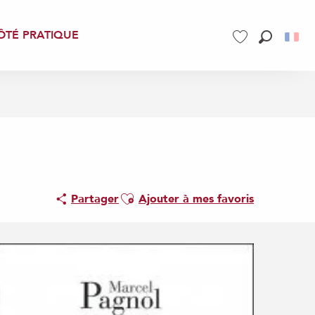
ÔTÉ PRATIQUE
Recherch
Voir les favoris
Ajouter aux favoris
Partager
Ajouter à mes favoris