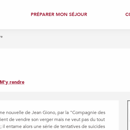
PRÉPARER MON SÉJOUR
C
re
M'y rendre
ne nouvelle de Jean Giono, par la "Compagnie des 
vient de vendre son verger mais ne veut pas du tout 
 il entame alors une série de tentatives de suicides 