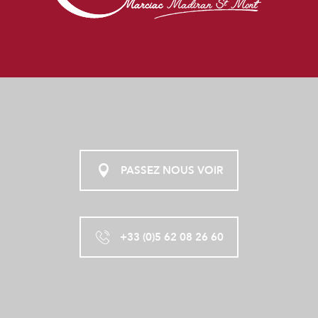
PASSEZ NOUS VOIR
+33 (0)5 62 08 26 60