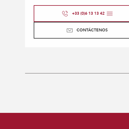
+33 (0)6 13 13 42
▒▒
CONTÁCTENOS