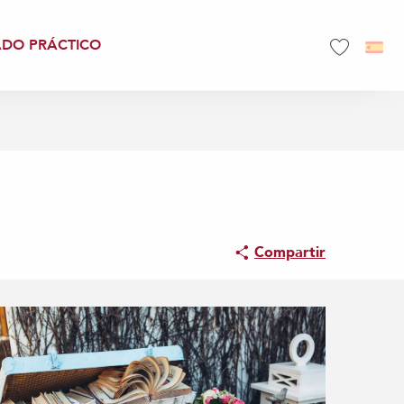
ADO PRÁCTICO
Voir les favo
Compartir