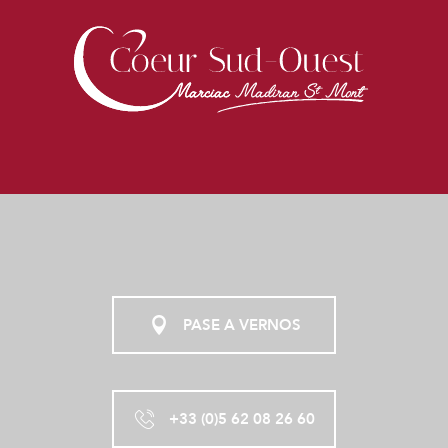
PASE A VERNOS
+33 (0)5 62 08 26 60