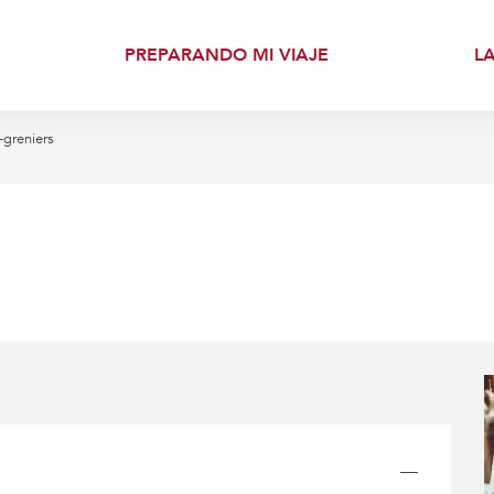
PREPARANDO MI VIAJE
L
-greniers
—