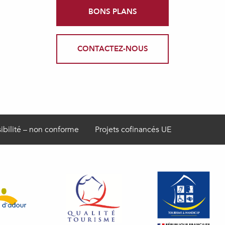
BONS PLANS
CONTACTEZ-NOUS
ibilité – non conforme
Projets cofinancés UE