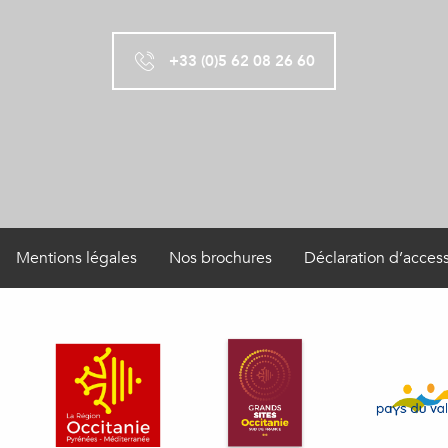
+33 (0)5 62 08 26 60
Mentions légales
Nos brochures
Déclaration d’access