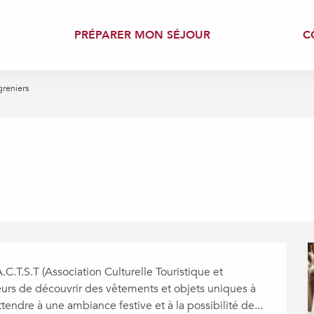
PRÉPARER MON SÉJOUR
C
greniers
C.T.S.T (Association Culturelle Touristique et 
eurs de découvrir des vêtements et objets uniques à 
attendre à une ambiance festive et à la possibilité de...