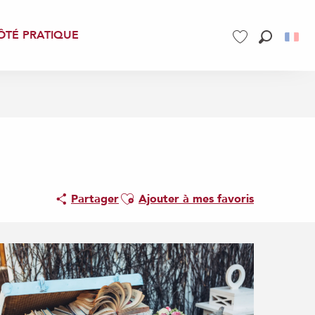
ÔTÉ PRATIQUE
Recherch
Voir les favoris
Ajouter aux favoris
Partager
Ajouter à mes favoris