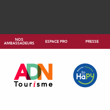
NOS
ESPACE PRO
PRESSE
AMBASSADEURS