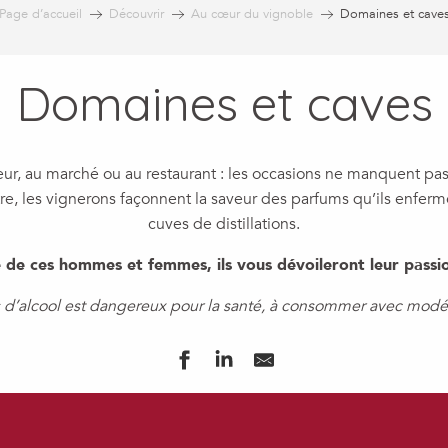
Page d’accueil
Découvrir
Au cœur du vignoble
Domaines et cave
Domaines et caves
eur, au marché ou au restaurant : les occasions ne manquent pas
e, les vignerons façonnent la saveur des parfums qu’ils enfer
cuves de distillations.
 de ces hommes et femmes, ils vous dévoileront leur passion
s d’alcool est dangereux pour la santé, à consommer avec modér