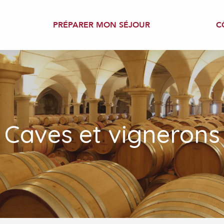
PRÉPARER MON SÉJOUR
C
Caves et vignerons