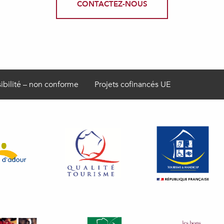
CONTACTEZ-NOUS
ibilité – non conforme
Projets cofinancés UE