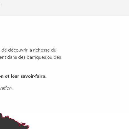
s
 de découvrir la richesse du
ment dans des barriques ou des
 et leur savoir-faire.
ation.