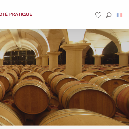
ÔTÉ PRATIQUE
Recherch
Voir les favoris