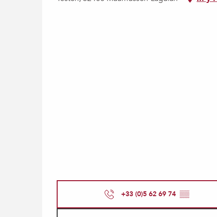
+33 (0)5 62 69 74
▒▒