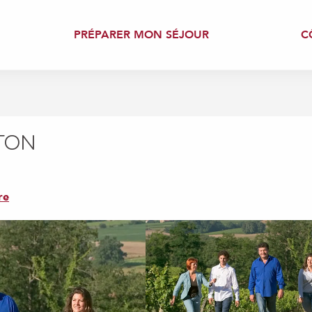
PRÉPARER MON SÉJOUR
C
TON
re