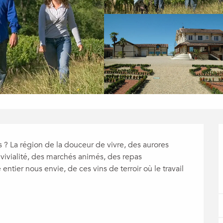
rs ? La région de la douceur de vivre, des aurores 
vivialité, des marchés animés, des repas 
tier nous envie, de ces vins de terroir où le travail 