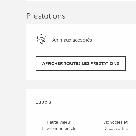
Prestations
Animaux acceptés
AFFICHER TOUTES LES PRESTATIONS
Offres de prestatio
Labels
Labels
Haute Valeur
Vignobles et
Environnementale
Découvertes