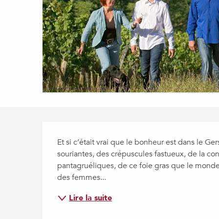
Description
Et si c’était vrai que le bonheur est dans le Ge
souriantes, des crépuscules fastueux, de la con
pantagruéliques, de ce foie gras que le monde en
des femmes...
Lire la suite