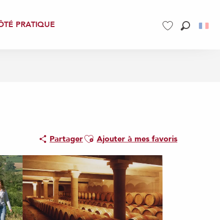
ÔTÉ PRATIQUE
Recherch
Voir les favoris
Ajouter aux favoris
Partager
Ajouter à mes favoris