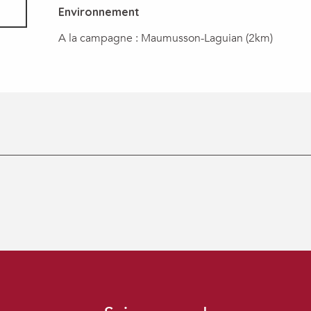
Environnement
Environnement
A la campagne :
Maumusson-Laguian
(2km)