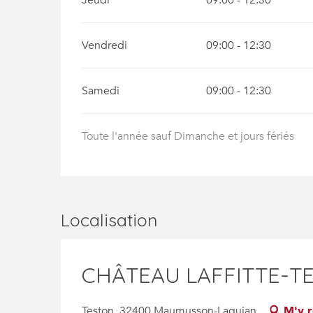
Vendredi
09:00 - 12:30
Samedi
09:00 - 12:30
Toute l'année sauf Dimanche et jours fériés
Localisation
CHÂTEAU LAFFITTE-T
Teston, 32400 Maumusson-Laguian
M'y 