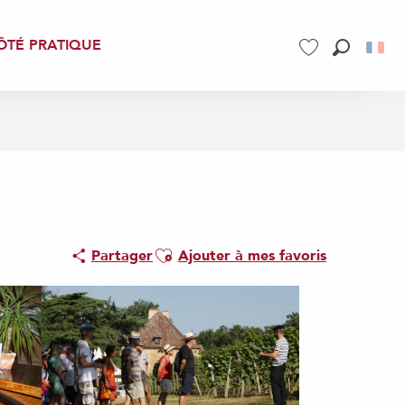
ÔTÉ PRATIQUE
Recherch
Voir les favoris
Ajouter aux favoris
Partager
Ajouter à mes favoris