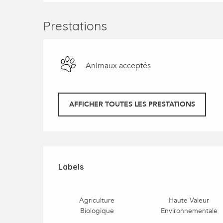
Prestations
Animaux acceptés
AFFICHER TOUTES LES PRESTATIONS
Offres de prestatio
Labels
Labels
Agriculture
Haute Valeur
Biologique
Environnementale