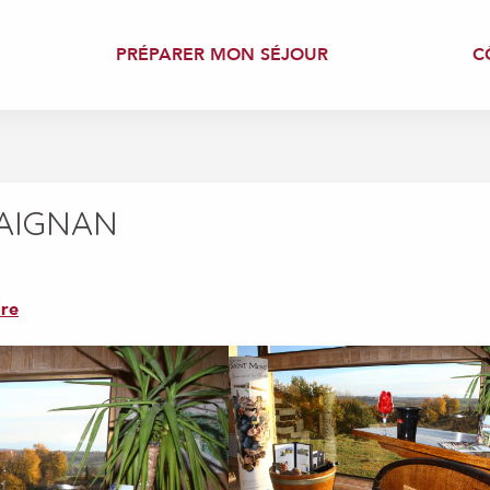
PRÉPARER MON SÉJOUR
C
'AIGNAN
re