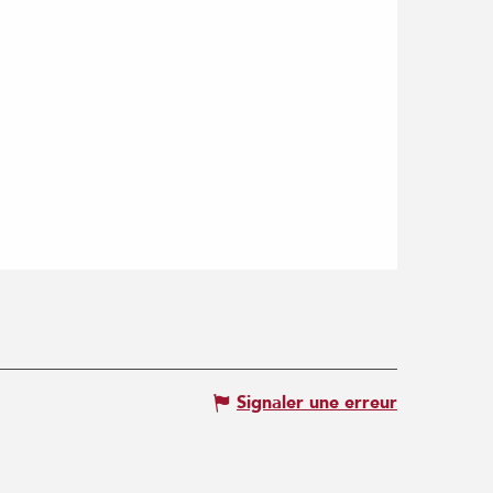
Signaler une erreur