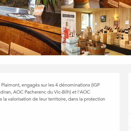
 Plaimont, engagés sur les 4 dénominations (IGP 
ran, AOC Pacherenc du Vic-Bilh) et l'AOC 
 valorisation de leur territoire, dans la protection 