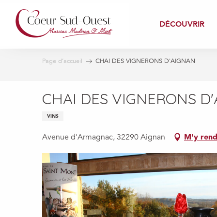
Aller
au
DÉCOUVRIR
contenu
principal
Page d’accueil
CHAI DES VIGNERONS D'AIGNAN
CHAI DES VIGNERONS D
VINS
Avenue d'Armagnac, 32290 Aignan
M'y rend