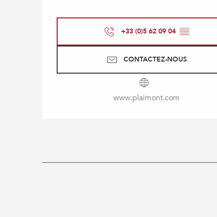
+33 (0)5 62 09 04
▒▒
CONTACTEZ-NOUS
www.plaimont.com