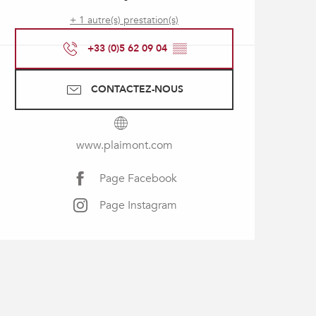
+ 1 autre(s) prestation(s)
+33 (0)5 62 09 04
▒▒
CONTACTEZ-NOUS
www.plaimont.com
Page Facebook
Page Instagram