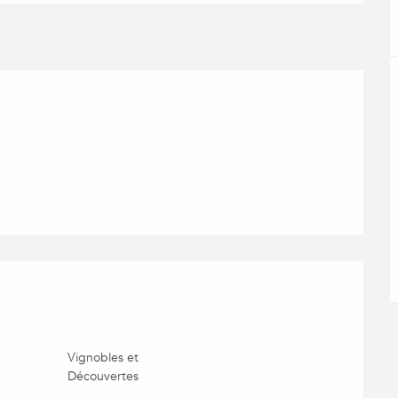
ns
Vignobles et
Découvertes