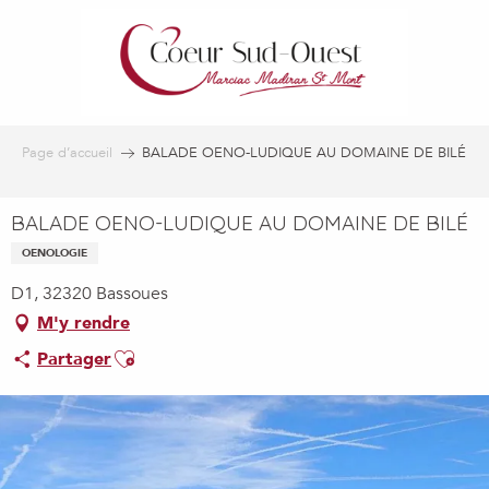
Aller
au
contenu
principal
Page d’accueil
BALADE OENO-LUDIQUE AU DOMAINE DE BILÉ
BALADE OENO-LUDIQUE AU DOMAINE DE BILÉ
OENOLOGIE
D1, 32320 Bassoues
M'y rendre
Ajouter aux favoris
Partager