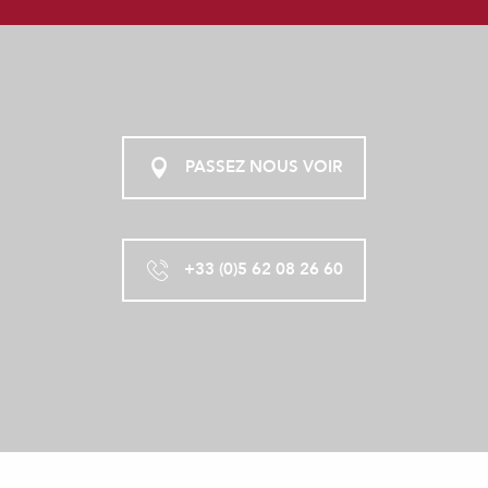
PASSEZ NOUS VOIR
+33 (0)5 62 08 26 60