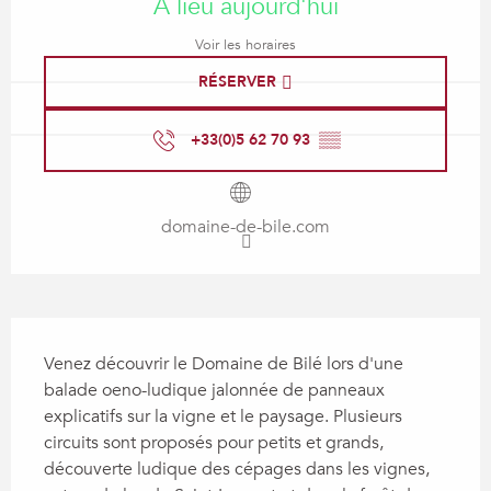
A lieu aujourd'hui
Voir les horaires
RÉSERVER
+33(0)5 62 70 93
▒▒
domaine-de-bile.com
Description
Venez découvrir le Domaine de Bilé lors d'une 
balade oeno-ludique jalonnée de panneaux 
explicatifs sur la vigne et le paysage. Plusieurs 
circuits sont proposés pour petits et grands, 
découverte ludique des cépages dans les vignes, 