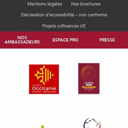
Mentions légales
Nos brochures
Déclaration d’accessibilité – non conforme
Projets cofinancés UE
NOS
ESPACE PRO
PRESSE
AMBASSADEURS