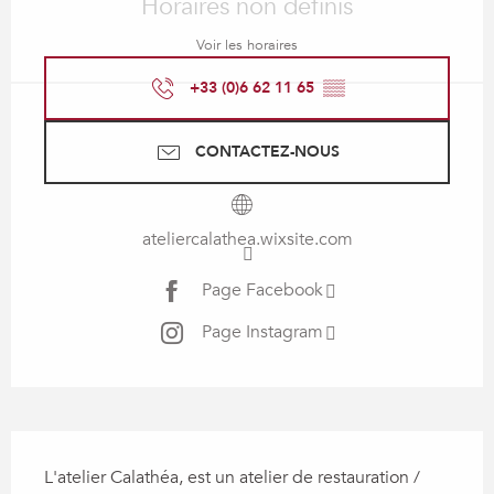
Horaires non définis
Voir les horaires
+33 (0)6 62 11 65
▒▒
CONTACTEZ-NOUS
ateliercalathea.wixsite.com
Page Facebook
Page Instagram
Description
L'atelier Calathéa, est un atelier de restauration / 