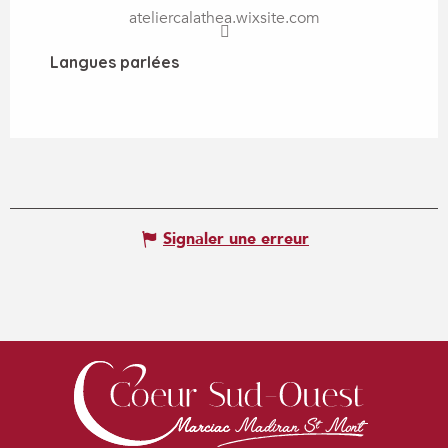
ateliercalathea.wixsite.com
Langues parlées
Langues parlées
Signaler une erreur