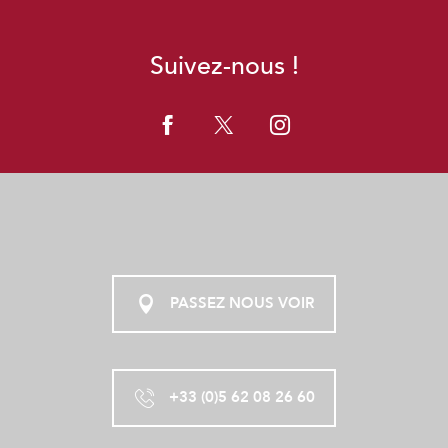
Suivez-nous !
PASSEZ NOUS VOIR
+33 (0)5 62 08 26 60