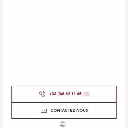
+33 (0)6 62 11 65
▒▒
CONTACTEZ-NOUS