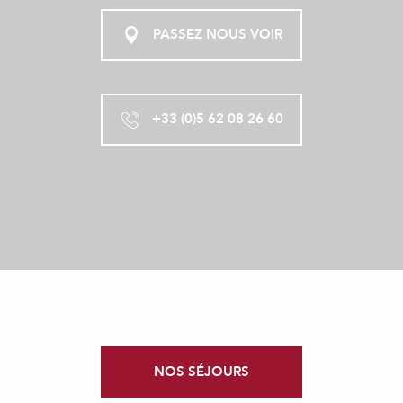
PASSEZ NOUS VOIR
+33 (0)5 62 08 26 60
NOS SÉJOURS