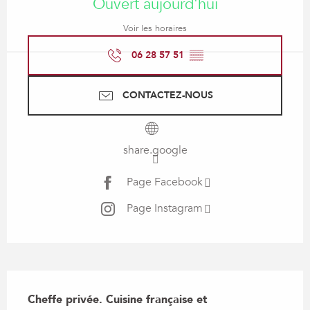
Ouvert aujourd'hui
Voir les horaires
06 28 57 51
▒▒
CONTACTEZ-NOUS
share.google
Page Facebook
Page Instagram
Description
Cheffe privée. Cuisine française et 