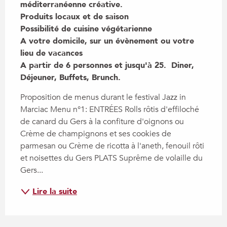
méditerranéenne créative. 

Produits locaux et de saison

Possibilité de cuisine végétarienne

A votre domicile, sur un évènement ou votre 
lieu de vacances

A partir de 6 personnes et jusqu'à 25.  Diner, 
Déjeuner, Buffets, Brunch.
Proposition de menus durant le festival Jazz in 
Marciac Menu n°1: ENTRÉES Rolls rôtis d'effiloché 
de canard du Gers à la confiture d'oignons ou 
Crème de champignons et ses cookies de 
parmesan ou Crème de ricotta à l'aneth, fenouil rôti 
et noisettes du Gers PLATS Suprême de volaille du 
Gers...
Lire la suite