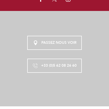
PASSEZ NOUS VOIR
+33 (0)5 62 08 26 60