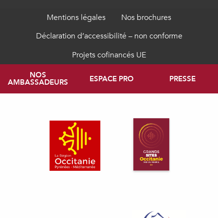
Mentions légales
Nos brochures
Déclaration d’accessibilité – non conforme
Projets cofinancés UE
NOS
ESPACE PRO
PRESSE
AMBASSADEURS