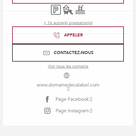
Parking
Jeux pour enfants / Espace jeux
Piscine
+ 16 autre(s) prestation(s)
APPELER
CONTACTEZ-NOUS
Voir tous les contacts
www.domainedecalabel.com
Page Facebook
Page Instagram