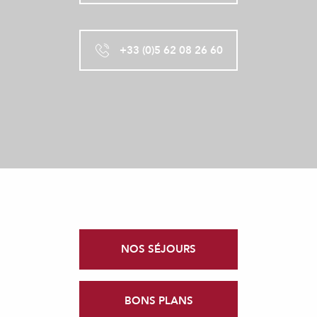
+33 (0)5 62 08 26 60
NOS SÉJOURS
BONS PLANS