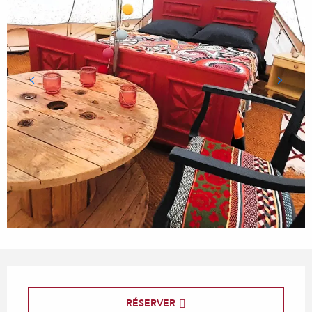
Ouverture et coordonnées
RÉSERVER