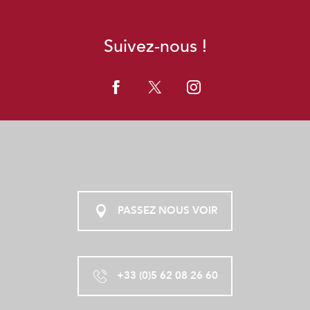
Suivez-nous !
PASSEZ NOUS VOIR
+33 (0)5 62 08 26 60