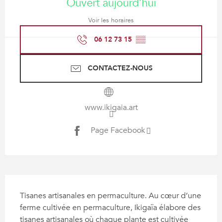
Ouvert aujourd'hui
Voir les horaires
06 12 73 15
▒▒
CONTACTEZ-NOUS
www.ikigaia.art
Page Facebook
Description
Tisanes artisanales en permaculture. Au cœur d’une 
ferme cultivée en permaculture, Ikigaïa élabore des 
tisanes artisanales où chaque plante est cultivée 