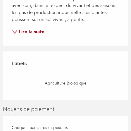
avec soin, dans le respect du vivant et des saisons. 
Ici, pas de production industrielle : les plantes 
poussent sur un sol vivant, à petite...
Lire la suite
Offres de prestations
Labels
Labels
Agriculture Biologique
Moyens de paiement
Chèques bancaires et postaux