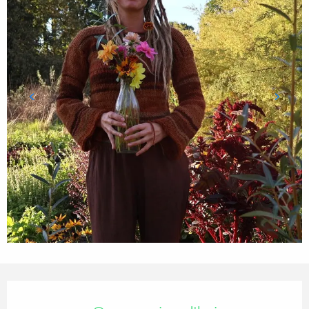
Ouverture et coordonnées