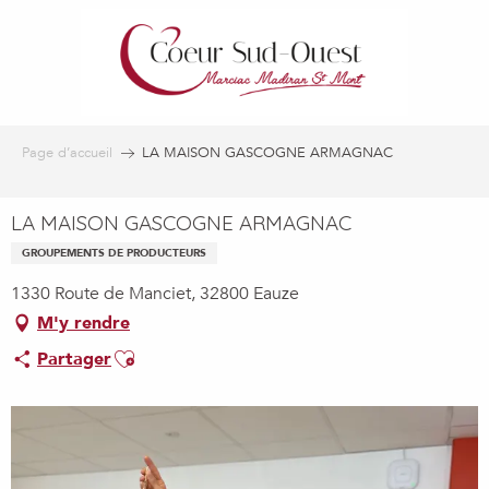
Aller
au
contenu
principal
Page d’accueil
LA MAISON GASCOGNE ARMAGNAC
LA MAISON GASCOGNE ARMAGNAC
GROUPEMENTS DE PRODUCTEURS
1330 Route de Manciet, 32800 Eauze
M'y rendre
Ajouter aux favoris
Partager