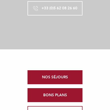
+33 (0)5 62 08 26 60
NOS SÉJOURS
BONS PLANS