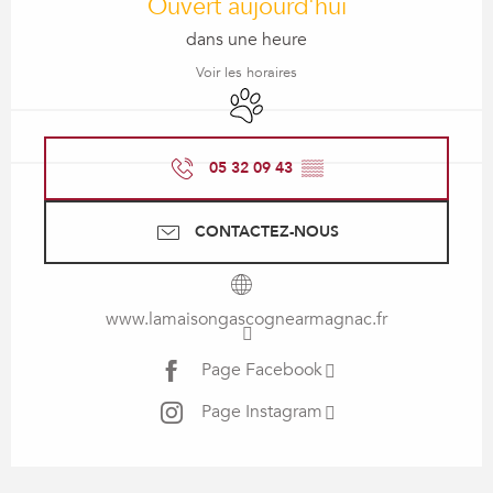
Ouvert aujourd'hui
dans une heure
Voir les horaires
Animaux acceptés
05 32 09 43
▒▒
CONTACTEZ-NOUS
www.lamaisongascognearmagnac.fr
Page Facebook
Page Instagram