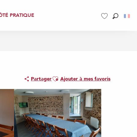
ÔTÉ PRATIQUE
Recherch
Voir les favoris
Ajouter aux favoris
Partager
Ajouter à mes favoris