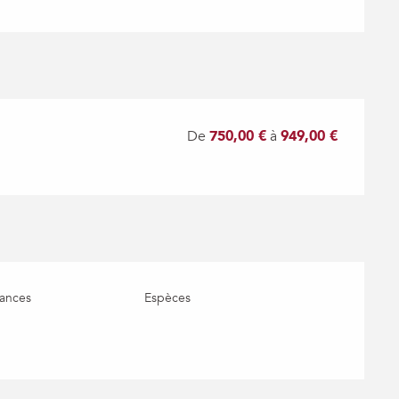
De
750,00 €
à
949,00 €
ances
Espèces