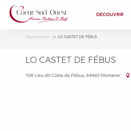
Aller
au
DÉCOUVRIR
contenu
principal
Page d’accueil
LO CASTET DE FÉBUS
LO CASTET DE FÉBUS
108 Lieu-dit Còsta de Fébus, 64460 Montaner