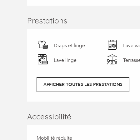
Prestations
Draps et linge
Lave va
Lave linge
Terrass
AFFICHER TOUTES LES PRESTATIONS
Accessibilité
Mobilité réduite