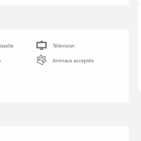
isselle
Télévision
e
Animaux acceptés