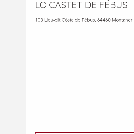
LO CASTET DE FÉBUS
108 Lieu-dit Còsta de Fébus, 64460 Montaner