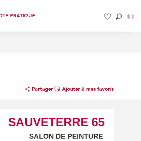
ÔTÉ PRATIQUE
Recherch
Voir les favoris
Ajouter aux favoris
Partager
Ajouter à mes favoris