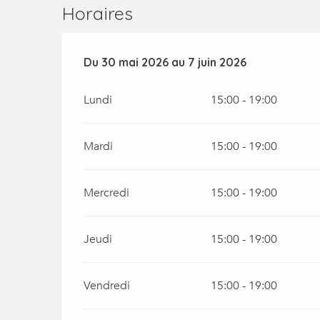
Horaires
Du
Du
30 mai 2026
30 mai 2026
au
au
7 juin 2026
7 juin 2026
Lundi
15:00 - 19:00
Mardi
15:00 - 19:00
Mercredi
15:00 - 19:00
Jeudi
15:00 - 19:00
Vendredi
15:00 - 19:00