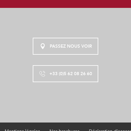
PASSEZ NOUS VOIR
+33 (0)5 62 08 26 60