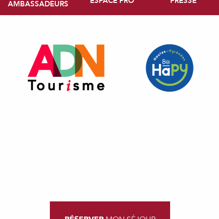
ESPACE PRO
PRESSE
AMBASSADEURS