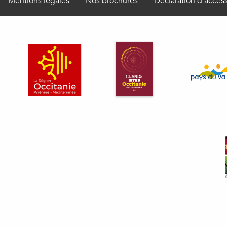
Mentions légales
Nos brochures
Déclaration d’access