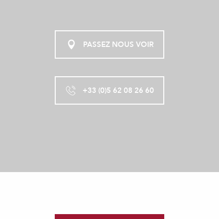
PASSEZ NOUS VOIR
+33 (0)5 62 08 26 60