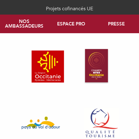
Projets cofinancés UE
NOS
ESPACE PRO
PRESSE
AMBASSADEURS