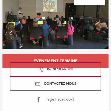
Ouverture et coordonnées
ÉVÉNEMENT TERMINÉ
06 78 10 66
▒▒
CONTACTEZ-NOUS
Page Facebook