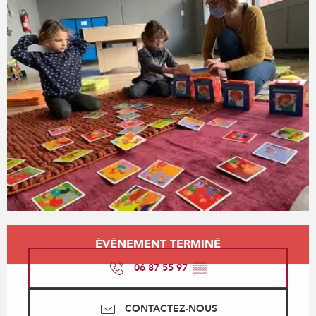
Ouverture et coordonnées
ÉVÉNEMENT TERMINÉ
06 87 55 97
▒▒
CONTACTEZ-NOUS