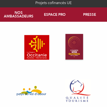
Projets cofinancés UE
NOS
ESPACE PRO
PRESSE
AMBASSADEURS