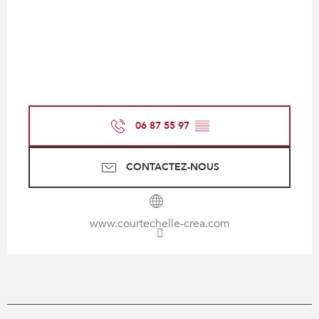
06 87 55 97
▒▒
CONTACTEZ-NOUS
www.courtechelle-crea.com