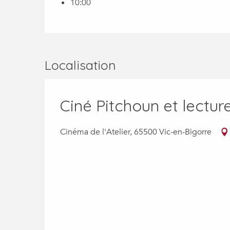
10:00
Localisation
Ciné Pitchoun et lectur
Cinéma de l'Atelier, 65500 Vic-en-Bigorre