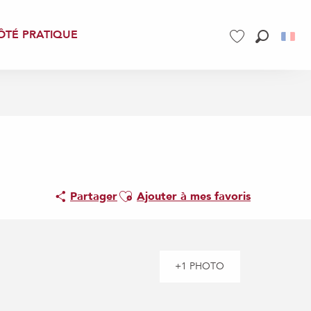
ÔTÉ PRATIQUE
Recherch
Voir les favoris
Ajouter aux favoris
Partager
Ajouter à mes favoris
+1 PHOTO