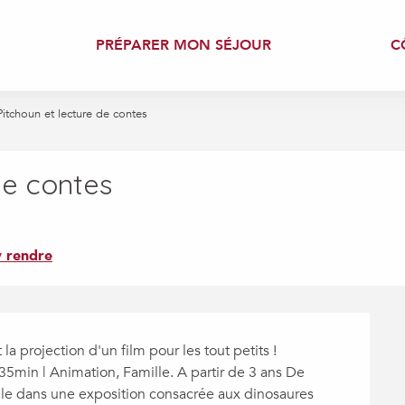
PRÉPARER MON SÉJOUR
C
Pitchoun et lecture de contes
de contes
 rendre
a projection d'un film pour les tout petits ! 
5min | Animation, Famille. A partir de 3 ans De 
le dans une exposition consacrée aux dinosaures 