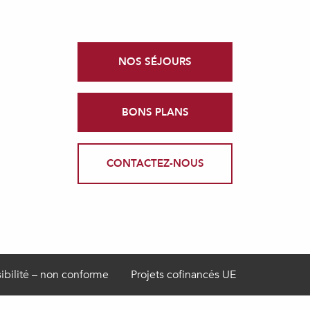
NOS SÉJOURS
BONS PLANS
CONTACTEZ-NOUS
ibilité – non conforme
Projets cofinancés UE