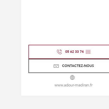
05 62 33 74
▒▒
CONTACTEZ-NOUS
www.adour-madiran.fr