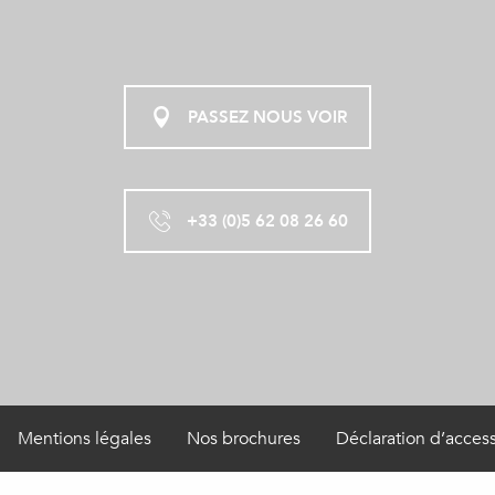
PASSEZ NOUS VOIR
+33 (0)5 62 08 26 60
Mentions légales
Nos brochures
Déclaration d’access