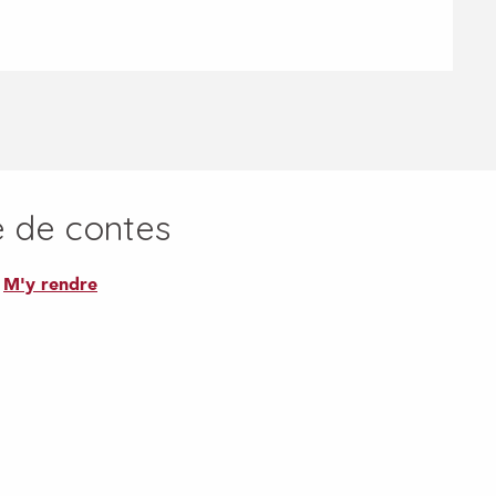
e de contes
M'y rendre