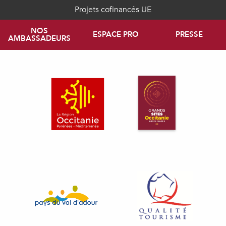
Projets cofinancés UE
NOS
ESPACE PRO
PRESSE
AMBASSADEURS