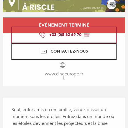
Ouverture et coordonnées
ÉVÉNEMENT TERMINÉ
+33 (0)5 62 69 70
▒▒
CONTACTEZ-NOUS
www.cineeurope.fr
Description
Seul, entre amis ou en famille, venez passer un 
moment sous les étoiles. Entrez dans un monde où 
les étoiles deviennent les projecteurs et la brise 