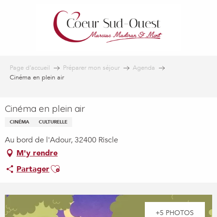
Aller
au
contenu
principal
Page d’accueil
Préparer mon séjour
Agenda
Cinéma en plein air
Cinéma en plein air
CINÉMA
CULTURELLE
Au bord de l'Adour, 32400 Riscle
M'y rendre
Ajouter aux favoris
Partager
+5 PHOTOS