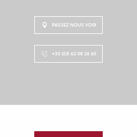
PASSEZ NOUS VOIR
+33 (0)5 62 08 26 60