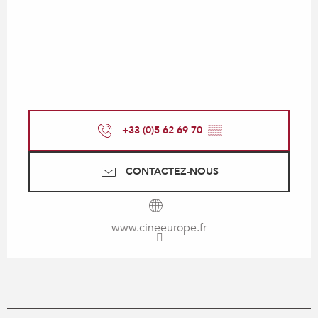
+33 (0)5 62 69 70
▒▒
CONTACTEZ-NOUS
www.cineeurope.fr