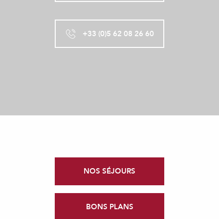
+33 (0)5 62 08 26 60
NOS SÉJOURS
BONS PLANS