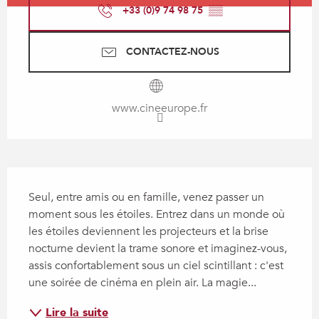
+33 (0)9 74 98 75
▒▒
CONTACTEZ-NOUS
www.cineeurope.fr
Description
Seul, entre amis ou en famille, venez passer un 
moment sous les étoiles. Entrez dans un monde où 
les étoiles deviennent les projecteurs et la brise 
nocturne devient la trame sonore et imaginez-vous, 
assis confortablement sous un ciel scintillant : c'est 
une soirée de cinéma en plein air. La magie...
Lire la suite