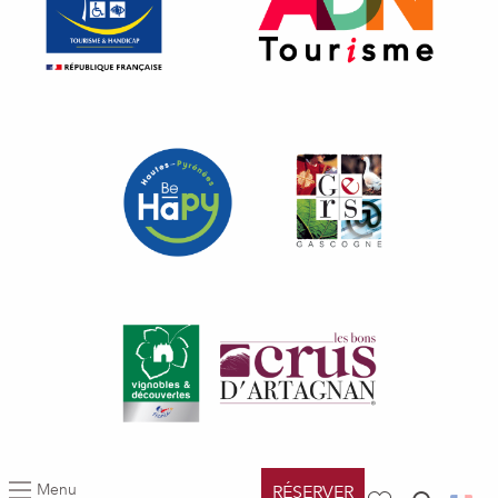
Menu
RÉSERVER