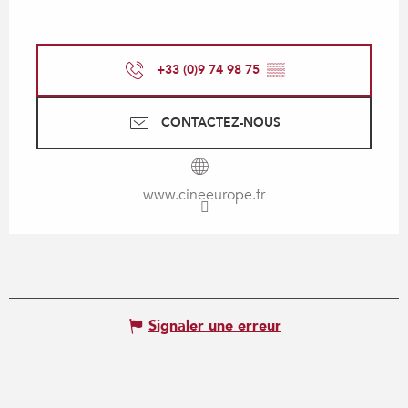
+33 (0)9 74 98 75
▒▒
CONTACTEZ-NOUS
www.cineeurope.fr
Signaler une erreur