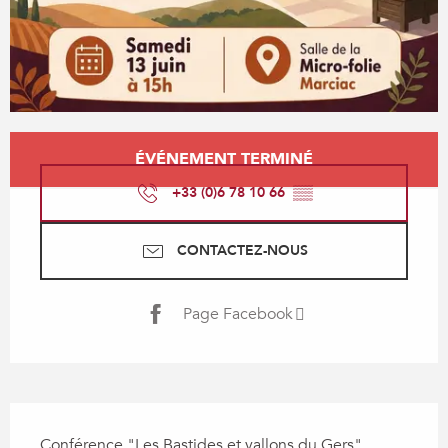
Ouverture et coordonnées
ÉVÉNEMENT TERMINÉ
+33 (0)6 78 10 66
▒▒
CONTACTEZ-NOUS
Page Facebook
Description
Conférence "Les Bastides et vallons du Gers" 