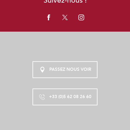
Suivez-nous !
PASSEZ NOUS VOIR
+33 (0)5 62 08 26 60