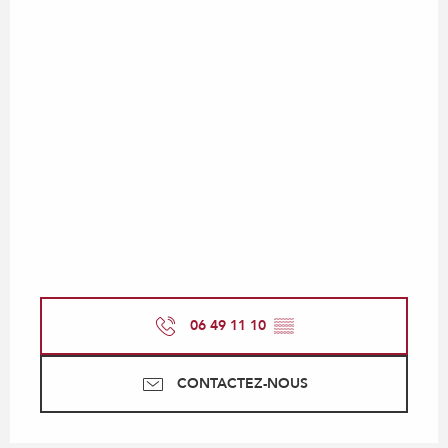
06 49 11 10
▒▒
CONTACTEZ-NOUS