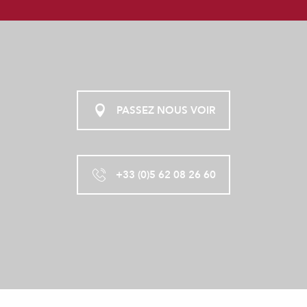
PASSEZ NOUS VOIR
+33 (0)5 62 08 26 60