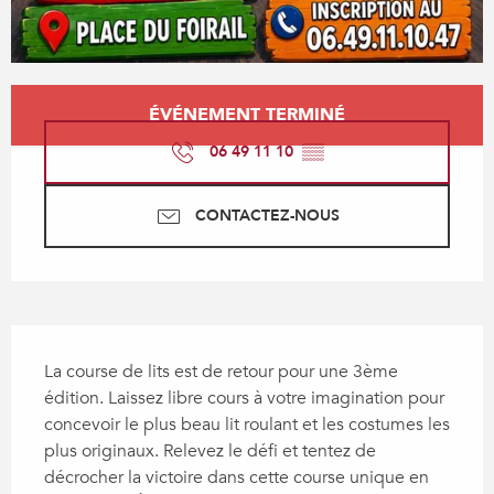
Ouverture et coordonnées
ÉVÉNEMENT TERMINÉ
06 49 11 10
▒▒
CONTACTEZ-NOUS
Description
La course de lits est de retour pour une 3ème 
édition. Laissez libre cours à votre imagination pour 
concevoir le plus beau lit roulant et les costumes les 
plus originaux. Relevez le défi et tentez de 
décrocher la victoire dans cette course unique en 