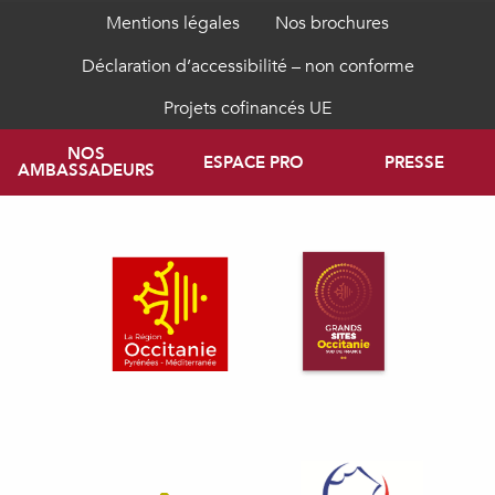
Mentions légales
Nos brochures
Déclaration d’accessibilité – non conforme
Projets cofinancés UE
NOS
ESPACE PRO
PRESSE
AMBASSADEURS