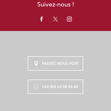
Suivez-nous !
PASSEZ NOUS VOIR
+33 (0)5 62 08 26 60