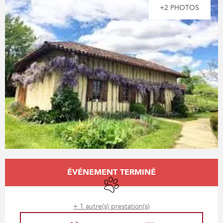
+2 PHOTOS
Ouverture et coordonnées
ÉVÉNEMENT TERMINÉ
Animaux acceptés
+ 1 autre(s) prestation(s)