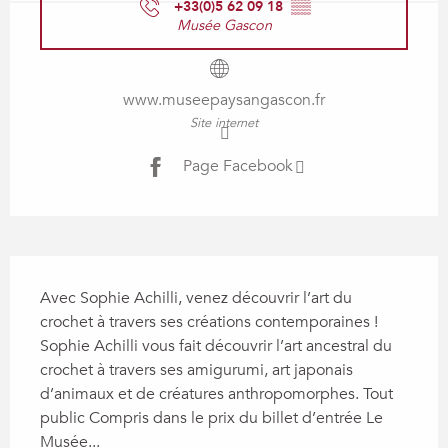
+33(0)5 62 09 18
▒▒
Musée Gascon
www.museepaysangascon.fr
Site internet
Page Facebook
Description
Avec Sophie Achilli, venez découvrir l’art du 
crochet à travers ses créations contemporaines ! 
Sophie Achilli vous fait découvrir l’art ancestral du 
crochet à travers ses amigurumi, art japonais 
d’animaux et de créatures anthropomorphes. Tout 
public Compris dans le prix du billet d’entrée Le 
Musée...