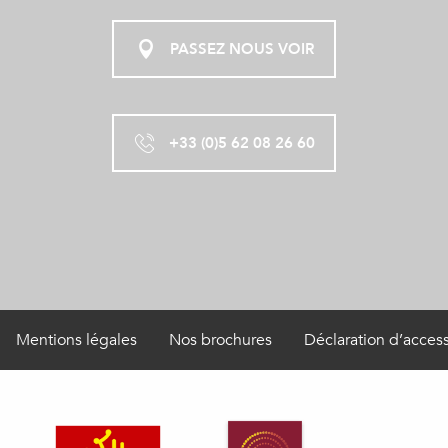
PASSEZ NOUS VOIR
+33 (0)5 62 08 26 60
Mentions légales
Nos brochures
Déclaration d’access