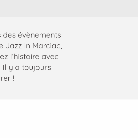
fs des évènements
de Jazz in Marciac,
ez l’histoire avec
Il y a toujours
rer !