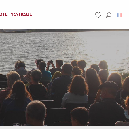
ÔTÉ PRATIQUE
Recherch
Voir les favoris