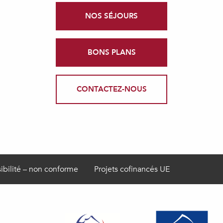
NOS SÉJOURS
BONS PLANS
CONTACTEZ-NOUS
ibilité – non conforme
Projets cofinancés UE