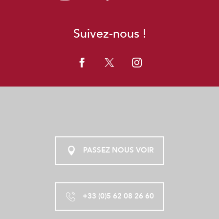
Suivez-nous !
PASSEZ NOUS VOIR
+33 (0)5 62 08 26 60