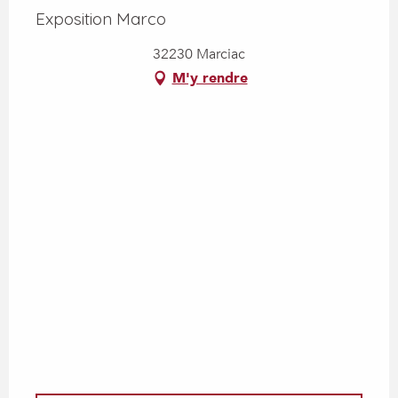
Exposition Marco
32230 Marciac
M'y rendre