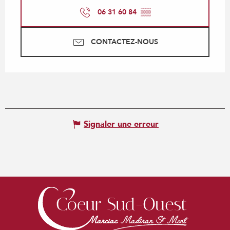
06 31 60 84
▒▒
CONTACTEZ-NOUS
Signaler une erreur