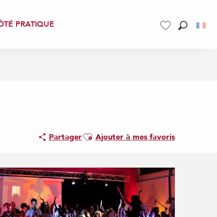
ÔTÉ PRATIQUE
Recherch
Voir les favoris
Ajouter aux favoris
Partager
Ajouter à mes favoris