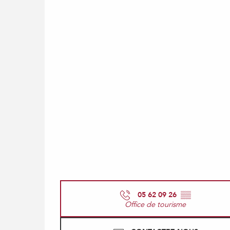
05 62 09 26
▒▒
Office de tourisme