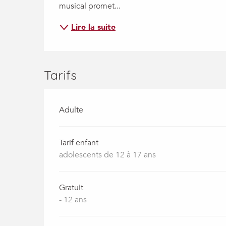
musical promet...
Lire la suite
Tarifs
Adulte
Tarif enfant
adolescents de 12 à 17 ans
Gratuit
- 12 ans