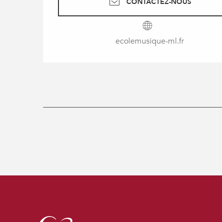
CONTACTEZ-NOUS
ecolemusique-ml.fr