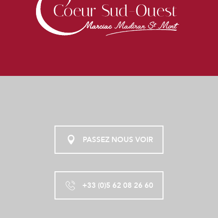
PASSEZ NOUS VOIR
+33 (0)5 62 08 26 60