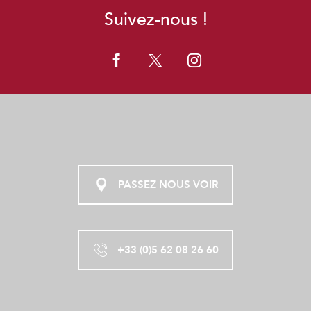
Suivez-nous !
PASSEZ NOUS VOIR
+33 (0)5 62 08 26 60