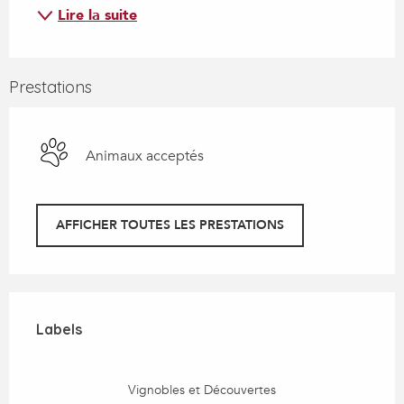
Lire la suite
Prestations
Animaux acceptés
AFFICHER TOUTES LES PRESTATIONS
Offres de prestations
Labels
Labels
Vignobles et Découvertes