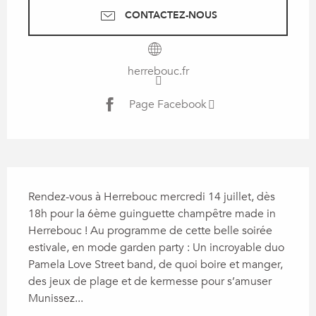
CONTACTEZ-NOUS
herrebouc.fr
Page Facebook
Description
Rendez-vous à Herrebouc mercredi 14 juillet, dès 
18h pour la 6ème guinguette champêtre made in 
Herrebouc ! Au programme de cette belle soirée 
estivale, en mode garden party : Un incroyable duo 
Pamela Love Street band, de quoi boire et manger, 
des jeux de plage et de kermesse pour s’amuser 
Munissez...