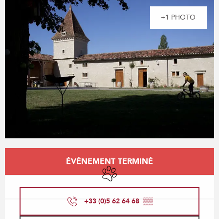
+1 PHOTO
Ouverture et coordonnées
ÉVÉNEMENT TERMINÉ
Animaux acceptés
+33 (0)5 62 64 68
▒▒