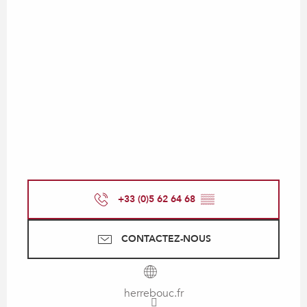
+33 (0)5 62 64 68
▒▒
CONTACTEZ-NOUS
herrebouc.fr