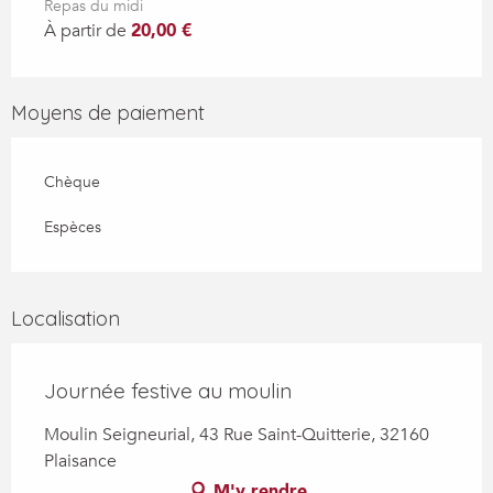
Repas du midi
À partir de
20,00 €
Moyens de paiement
Chèque
Espèces
Localisation
Journée festive au moulin
Moulin Seigneurial, 43 Rue Saint-Quitterie, 32160
Plaisance
M'y rendre