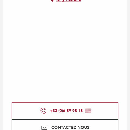
+33 (0)6 89 98 18
▒▒
CONTACTEZ-NOUS