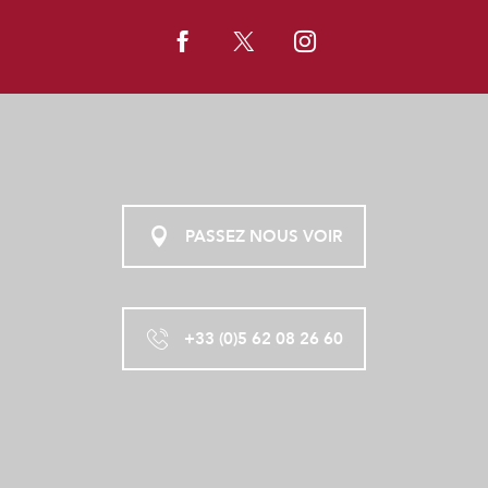
PASSEZ NOUS VOIR
+33 (0)5 62 08 26 60