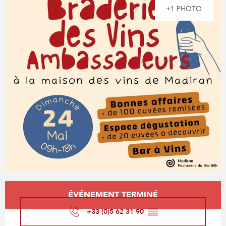
+1 PHOTO
Ouverture et coordonnées
ÉVÉNEMENT TERMINÉ
+33 (0)5 62 31 90
▒▒