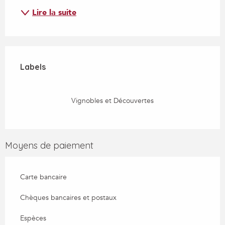
Lire la suite
Offres de prestations
Labels
Labels
Vignobles et Découvertes
Moyens de paiement
Carte bancaire
Chèques bancaires et postaux
Espèces