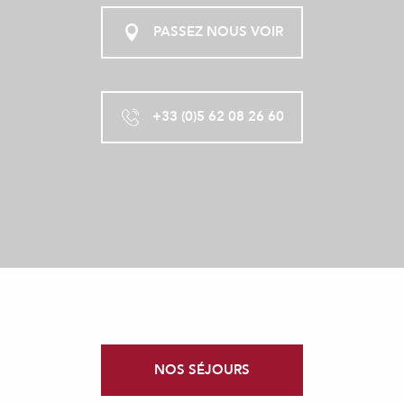
PASSEZ NOUS VOIR
+33 (0)5 62 08 26 60
NOS SÉJOURS