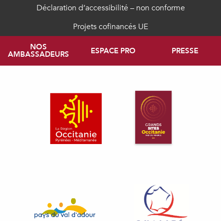
Déclaration d’accessibilité – non conforme
Projets cofinancés UE
NOS
ESPACE PRO
PRESSE
AMBASSADEURS