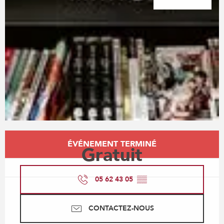
Ouverture et coordonnées
ÉVÉNEMENT TERMINÉ
Gratuit
05 62 43 05
▒▒
CONTACTEZ-NOUS