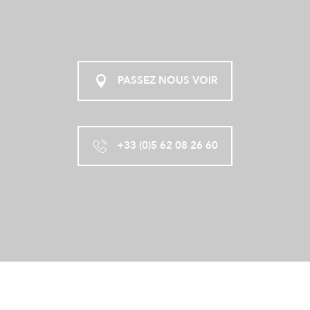
PASSEZ NOUS VOIR
+33 (0)5 62 08 26 60