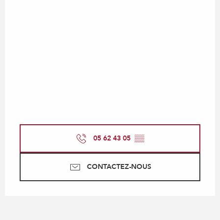
05 62 43 05
▒▒
CONTACTEZ-NOUS