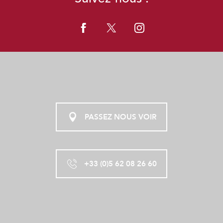
PASSEZ NOUS VOIR
+33 (0)5 62 08 26 60