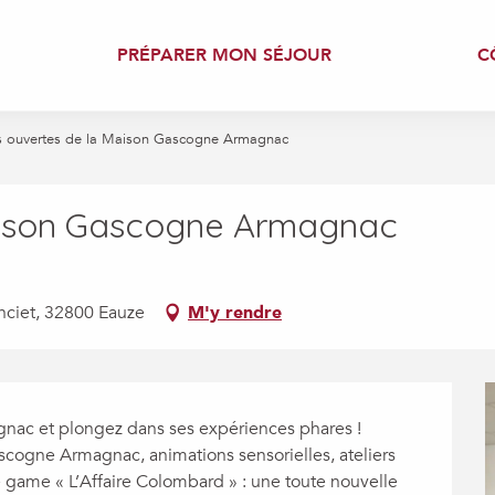
PRÉPARER MON SÉJOUR
C
s ouvertes de la Maison Gascogne Armagnac
aison Gascogne Armagnac
ciet, 32800 Eauze
M'y rendre
ac et plongez dans ses expériences phares ! 
cogne Armagnac, animations sensorielles, ateliers 
 game « L’Affaire Colombard » : une toute nouvelle 