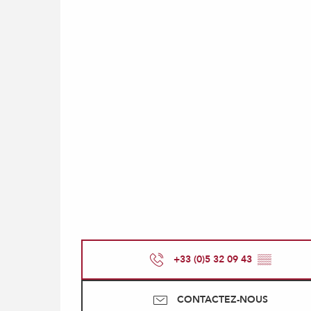
+33 (0)5 32 09 43
▒▒
CONTACTEZ-NOUS