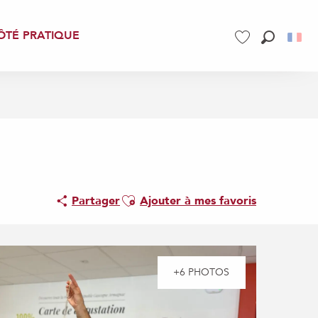
ÔTÉ PRATIQUE
Recherch
Voir les favoris
Ajouter aux favoris
Partager
Ajouter à mes favoris
+6 PHOTOS