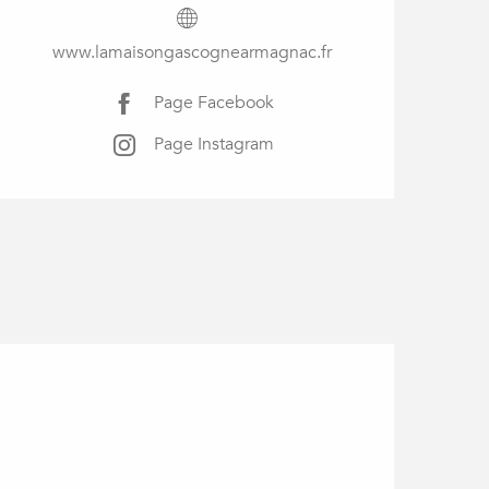
www.lamaisongascognearmagnac.fr
Page Facebook
Page Instagram