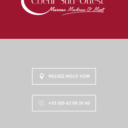
PASSEZ NOUS VOIR
+33 (0)5 62 08 26 60