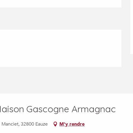
 Maison Gascogne Armagnac
 Manciet, 32800 Eauze
M'y rendre