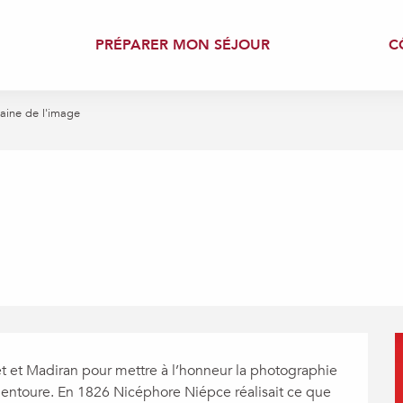
PRÉPARER MON SÉJOUR
C
aine de l'image
 et Madiran pour mettre à l’honneur la photographie 
s entoure. En 1826 Nicéphore Niépce réalisait ce que 