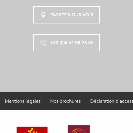
PASSEZ NOUS VOIR
+33 (0)5 62 08 26 60
Mentions légales
Nos brochures
Déclaration d’access