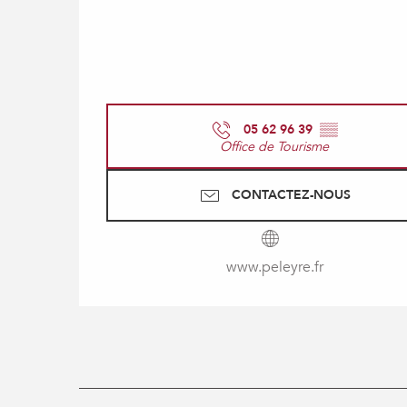
05 62 96 39
▒▒
Office de Tourisme
CONTACTEZ-NOUS
www.peleyre.fr