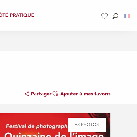
ÔTÉ PRATIQUE
Recherch
Voir les favoris
Ajouter aux favoris
Partager
Ajouter à mes favoris
+3 PHOTOS