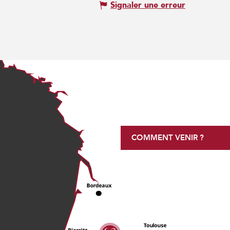
Signaler une erreur
COMMENT VENIR ?