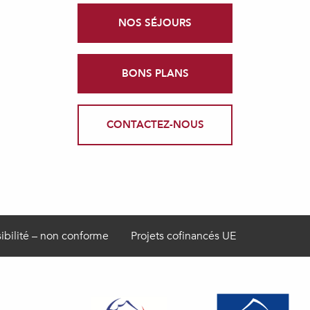
NOS SÉJOURS
BONS PLANS
CONTACTEZ-NOUS
ibilité – non conforme
Projets cofinancés UE