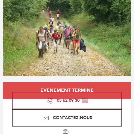
Ouverture et coordonnées
ÉVÉNEMENT TERMINÉ
05 62 09 30
▒▒
CONTACTEZ-NOUS