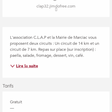
clap32.jimdofree.com
Description
L'association C.L.A.P et la Mairie de Marciac vous 
proposent deux circuits : Un circuit de 14 km et un 
circuit de 7 km. Repas sur place (sur inscription) : 
paella, salade, fromage, dessert, vin, café.
Lire la suite
Tarifs
Gratuit
—