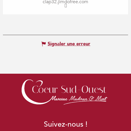
clap32.jimdofree.com
Signaler une erreur
Suivez-nous !