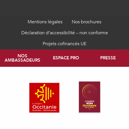
Mentions légales
Nos brochures
Déclaration d’accessibilité – non conforme
Projets cofinancés UE
NOS
ESPACE PRO
PRESSE
AMBASSADEURS