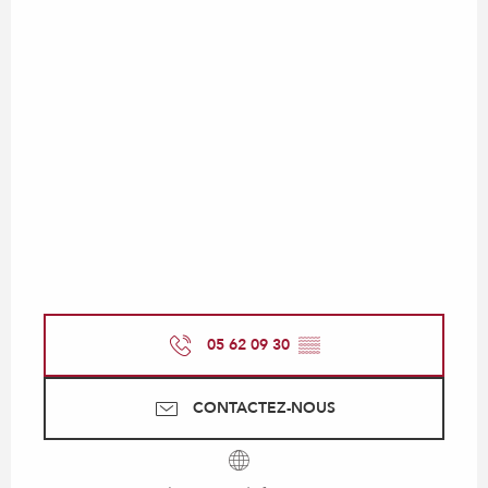
05 62 09 30
▒▒
CONTACTEZ-NOUS