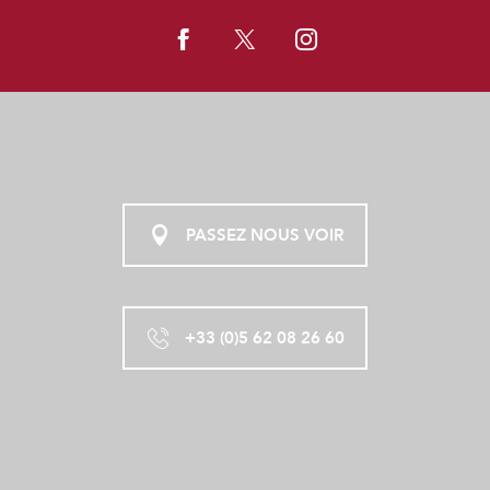
PASSEZ NOUS VOIR
+33 (0)5 62 08 26 60