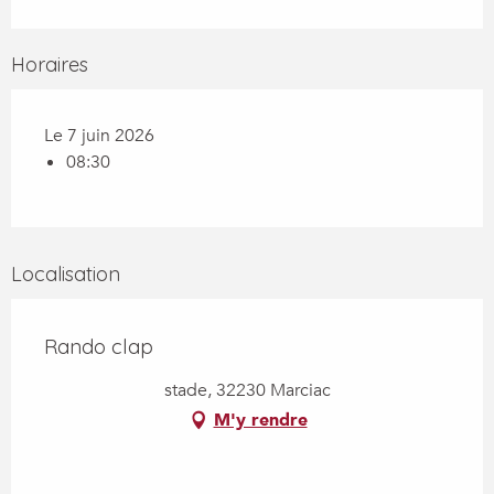
Horaires
Le 7 juin 2026
08:30
Localisation
Rando clap
stade, 32230 Marciac
M'y rendre