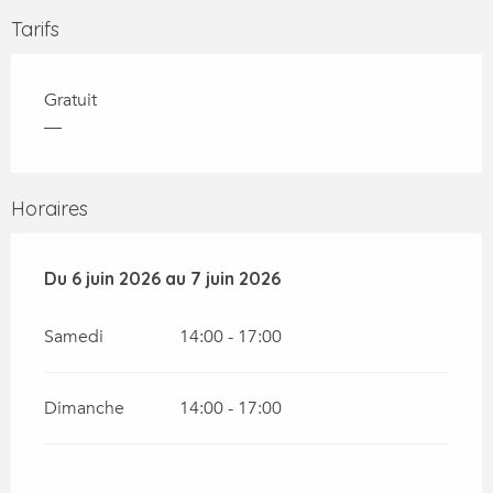
Tarifs
Gratuit
—
Horaires
Du
Du
6 juin 2026
6 juin 2026
au
au
7 juin 2026
7 juin 2026
Samedi
14:00 - 17:00
Dimanche
14:00 - 17:00