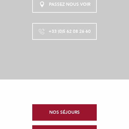
PASSEZ NOUS VOIR
+33 (0)5 62 08 26 60
NOS SÉJOURS