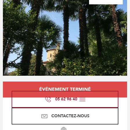
Ouverture et coordonnées
ÉVÉNEMENT TERMINÉ
05 62 96 40
▒▒
CONTACTEZ-NOUS