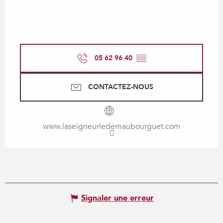
05 62 96 40
▒▒
CONTACTEZ-NOUS
www.laseigneuriedemaubourguet.com
Signaler une erreur