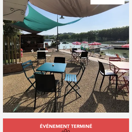
Ouverture et coordonnées
ÉVÉNEMENT TERMINÉ
Animaux acceptés