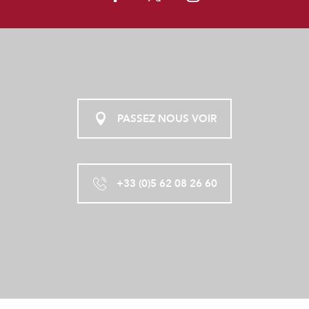
PASSEZ NOUS VOIR
+33 (0)5 62 08 26 60