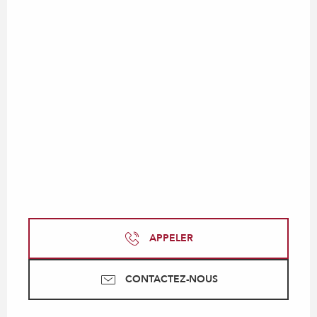
APPELER
CONTACTEZ-NOUS