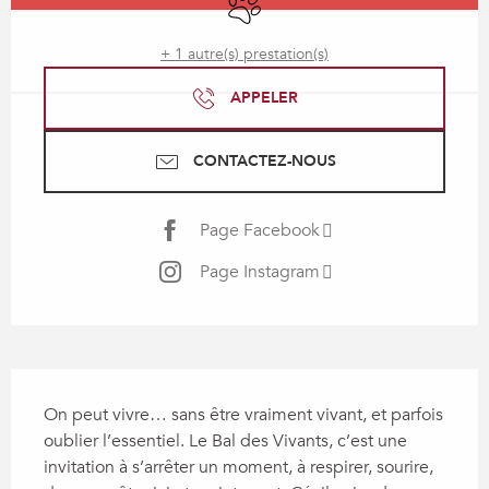
+ 1 autre(s) prestation(s)
APPELER
CONTACTEZ-NOUS
Page Facebook
Page Instagram
Description
On peut vivre… sans être vraiment vivant, et parfois 
oublier l’essentiel. Le Bal des Vivants, c’est une 
invitation à s’arrêter un moment, à respirer, sourire, 