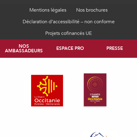
Mentions légales
Nos brochures
Déclaration d’accessibilité – non conforme
Projets cofinancés UE
NOS
ESPACE PRO
PRESSE
AMBASSADEURS