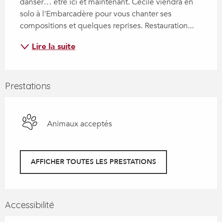
danser… être ici et maintenant. Cécile viendra en 
solo à l'Embarcadère pour vous chanter ses 
compositions et quelques reprises. Restauration...
Lire la suite
Prestations
Animaux acceptés
AFFICHER TOUTES LES PRESTATIONS
Accessibilité