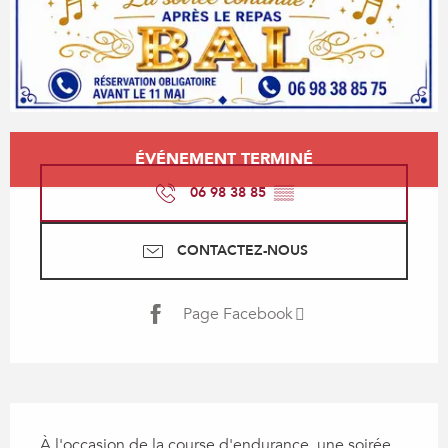
Ouverture et coordonnées
ÉVÉNEMENT TERMINÉ
06 98 38 85
▒▒
CONTACTEZ-NOUS
Page Facebook
Description
À l'occasion de la course d'endurance, une soirée 