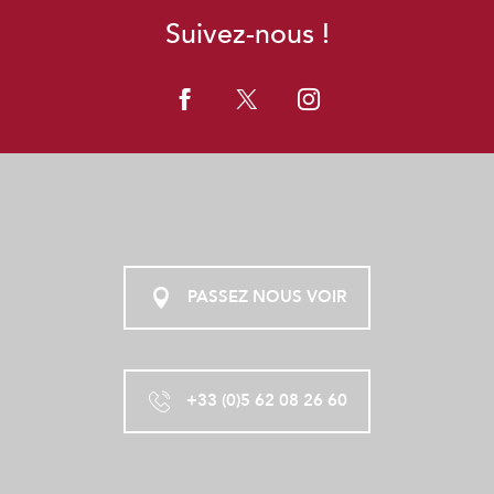
Suivez-nous !
PASSEZ NOUS VOIR
+33 (0)5 62 08 26 60