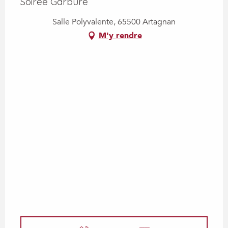
Soirée Garbure
Salle Polyvalente, 65500 Artagnan
M'y rendre