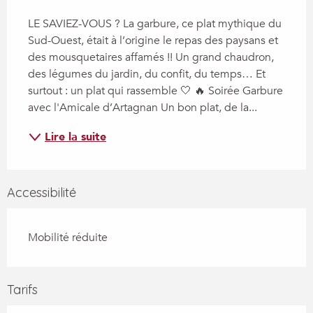
Description
LE SAVIEZ-VOUS ? La garbure, ce plat mythique du 
Sud-Ouest, était à l’origine le repas des paysans et 
des mousquetaires affamés !! Un grand chaudron, 
des légumes du jardin, du confit, du temps… Et 
surtout : un plat qui rassemble 🤍 🔥 Soirée Garbure 
avec l'Amicale d’Artagnan Un bon plat, de la...
Lire la suite
Accessibilité
Mobilité réduite
Tarifs