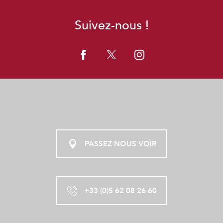
Suivez-nous !
PASSEZ NOUS VOIR
+33 (0)5 62 08 26 60