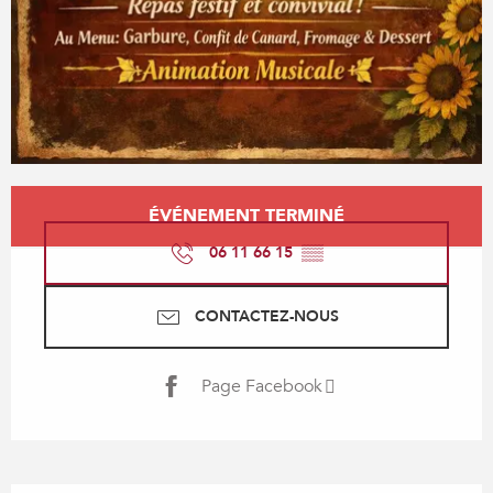
Ouverture et coordonnées
ÉVÉNEMENT TERMINÉ
06 11 66 15
▒▒
CONTACTEZ-NOUS
Page Facebook