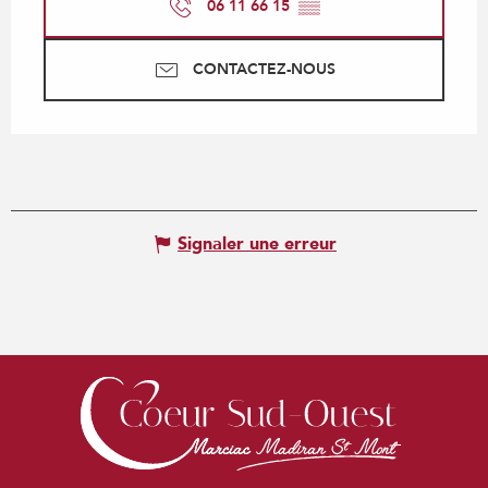
06 11 66 15
▒▒
CONTACTEZ-NOUS
Signaler une erreur