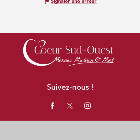
Signaler une erreur
Suivez-nous !