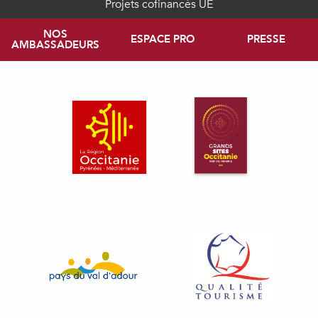
Projets cofinancés UE
NOS
ESPACE PRO
PRESSE
AMBASSADEURS