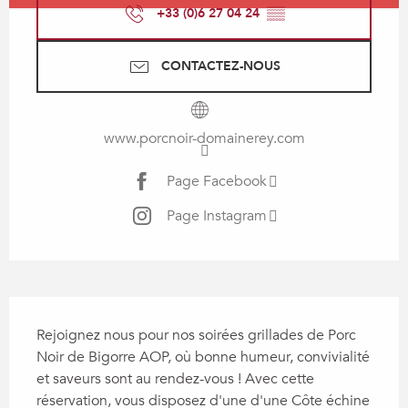
+33 (0)6 27 04 24
▒▒
CONTACTEZ-NOUS
www.porcnoir-domainerey.com
Page Facebook
Page Instagram
Description
Rejoignez nous pour nos soirées grillades de Porc 
Noir de Bigorre AOP, où bonne humeur, convivialité 
et saveurs sont au rendez-vous ! Avec cette 
réservation, vous disposez d'une d'une Côte échine 