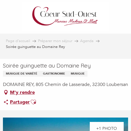
Aller
au
contenu
principal
Page d’accueil
Préparer mon séjour
Agenda
Soirée guinguette au Domaine Rey
Soirée guinguette au Domaine Rey
MUSIQUE DE VARIÉTÉ
GASTRONOMIE
MUSIQUE
DOMAINE REY, 805 Chemin de Lasserade, 32300 Loubersan
M'y rendre
Ajouter aux favoris
Partager
+1 PHOTO