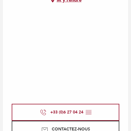
M'y rendre
+33 (0)6 27 04 24
▒▒
CONTACTEZ-NOUS