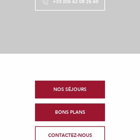
+33 (0)5 62 08 26 60
NOS SÉJOURS
BONS PLANS
CONTACTEZ-NOUS