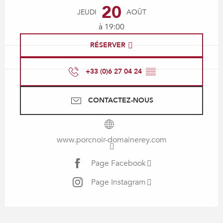
20
JEUDI
AOÛT
à 19:00
RÉSERVER
+33 (0)6 27 04 24
▒▒
CONTACTEZ-NOUS
www.porcnoir-domainerey.com
Page Facebook
Page Instagram