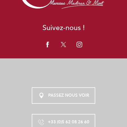
Suivez-nous !
PASSEZ NOUS VOIR
+33 (0)5 62 08 26 60