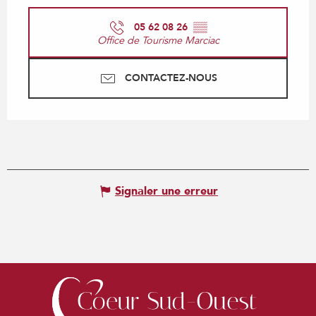
05 62 08 26
▒▒
Office de Tourisme Marciac
CONTACTEZ-NOUS
Signaler une erreur