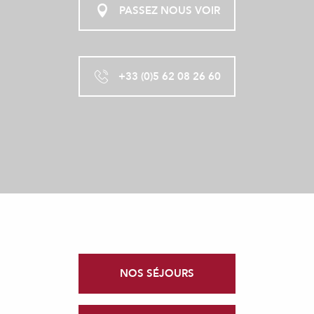
PASSEZ NOUS VOIR
+33 (0)5 62 08 26 60
NOS SÉJOURS