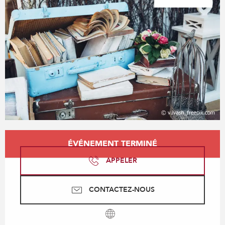
Ouverture et coordonnées
ÉVÉNEMENT TERMINÉ
APPELER
CONTACTEZ-NOUS