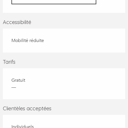
Accessibilité
Mobilité réduite
Tarifs
Gratuit
—
Clientèles acceptées
Individuels