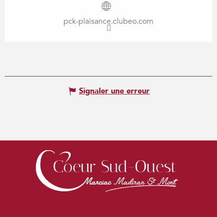
pck-plaisance.clubeo.com
Signaler une erreur