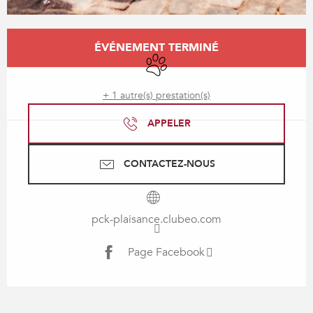
Ouverture et coordonnées
ÉVÉNEMENT TERMINÉ
Animaux acceptés
+ 1 autre(s) prestation(s)
APPELER
CONTACTEZ-NOUS
pck-plaisance.clubeo.com
Page Facebook