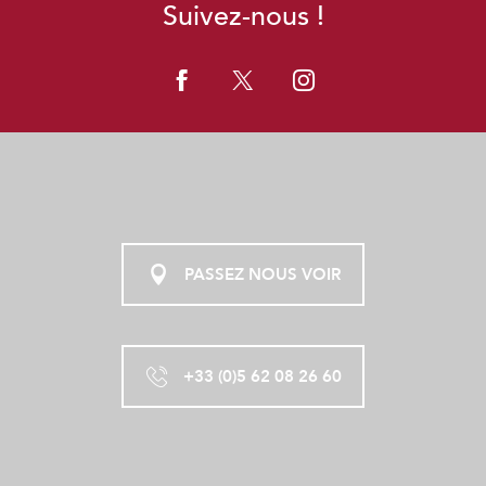
Suivez-nous !
PASSEZ NOUS VOIR
+33 (0)5 62 08 26 60