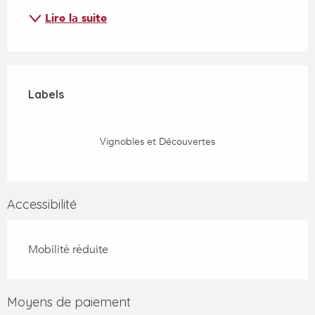
Lire la suite
Offres de prestations
Labels
Labels
Vignobles et Découvertes
Accessibilité
Mobilité réduite
Moyens de paiement