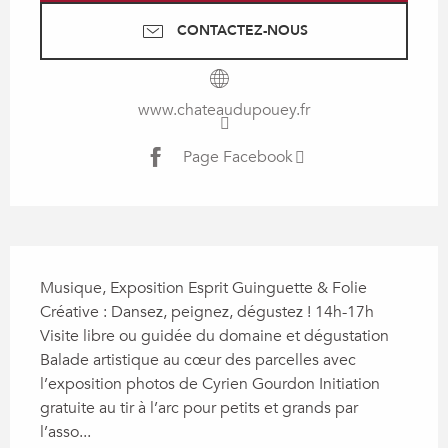
CONTACTEZ-NOUS
www.chateaudupouey.fr
Page Facebook
Description
Musique, Exposition Esprit Guinguette & Folie 
Créative : Dansez, peignez, dégustez ! 14h-17h 
Visite libre ou guidée du domaine et dégustation 
Balade artistique au cœur des parcelles avec 
l’exposition photos de Cyrien Gourdon Initiation 
gratuite au tir à l’arc pour petits et grands par 
l’asso...