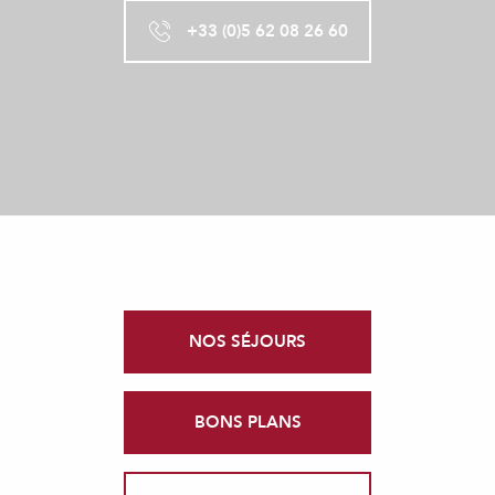
+33 (0)5 62 08 26 60
NOS SÉJOURS
BONS PLANS