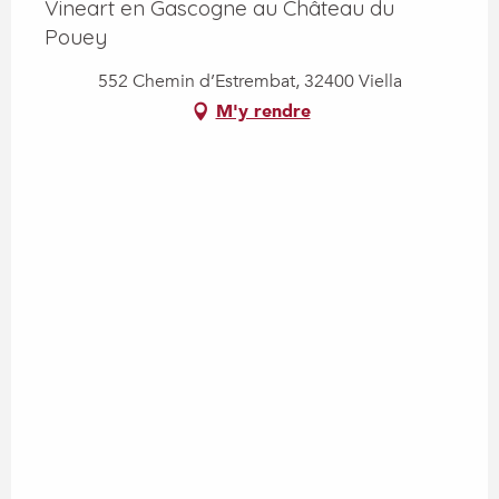
Vineart en Gascogne au Château du
Pouey
552 Chemin d’Estrembat, 32400 Viella
M'y rendre