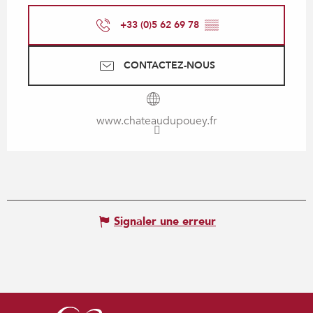
+33 (0)5 62 69 78
▒▒
CONTACTEZ-NOUS
www.chateaudupouey.fr
Signaler une erreur