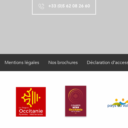
+33 (0)5 62 08 26 60
Mentions légales
Nos brochures
Déclaration d’access