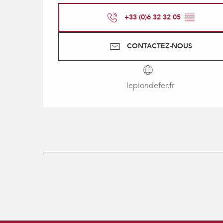
+33 (0)6 32 32 05
▒▒
CONTACTEZ-NOUS
lepiondefer.fr