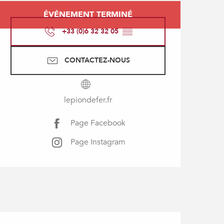
Ouverture et coordonné
ÉVÉNEMENT TERMINÉ
+33 (0)6 32 32 05
▒▒
CONTACTEZ-NOUS
lepiondefer.fr
Page Facebook
Page Instagram