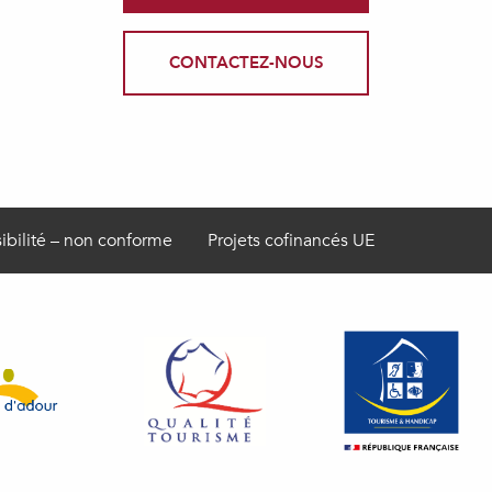
CONTACTEZ-NOUS
ibilité – non conforme
Projets cofinancés UE