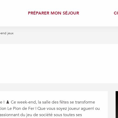
PRÉPARER MON SÉJOUR
C
end jeux
e ! ♟️ Ce week-end, la salle des fêtes se transforme 
ion Le Pion de Fer ! Que vous soyez joueur aguerri ou 
assionnant du jeu de société sous toutes ses 