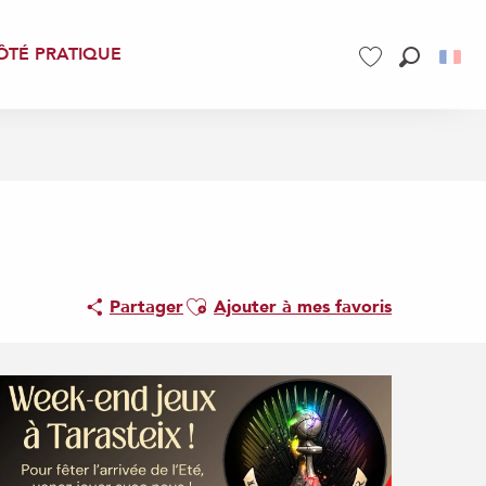
ÔTÉ PRATIQUE
Recherch
Voir les favoris
Ajouter aux favoris
Partager
Ajouter à mes favoris