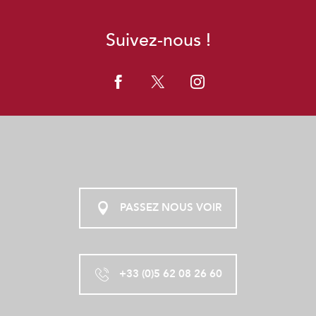
Suivez-nous !
PASSEZ NOUS VOIR
+33 (0)5 62 08 26 60