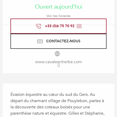
Ouvert aujourd'hui
Voir les horaires
+33 (0)6 75 70 92
▒▒
CONTACTEZ-NOUS
www.cavaleenherbe.com
Description
Évasion équestre au cœur du sud du Gers. Au 
départ du charmant village de Pouylebon, partez à 
la découverte des coteaux boisés pour une 
parenthèse nature et équestre. Gilles et Stéphanie, 