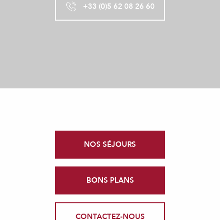
+33 (0)5 62 08 26 60
NOS SÉJOURS
BONS PLANS
CONTACTEZ-NOUS